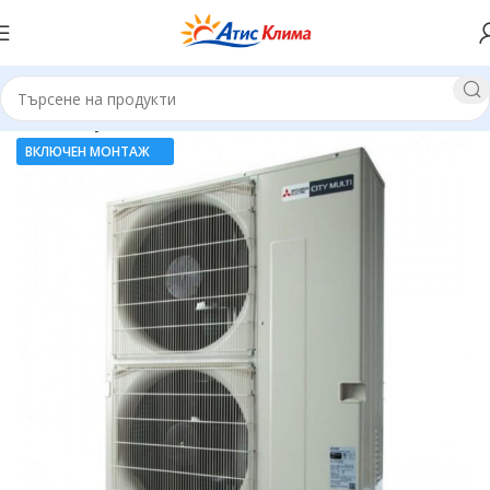
Начало
Мултисплит системи
ВКЛЮЧЕН МОНТАЖ