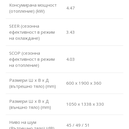
Консумирана мощност
4.47
(отопление) (kW)
SEER (сезонна
ефективност в режим
3.43
на охлаждане)
SCOP (сезонна
ефективност в режим
4.03
на отопление)
Размери Ш х В х Д
600 x 1900 x 360
(вътрешно тяло) (mm)
Размери Ш х В х Д
1050 x 1338 x 330
(външно тяло) (mm)
Ниво на шум
45 / 49 / 51
(Вътрешно тяло) (dB)