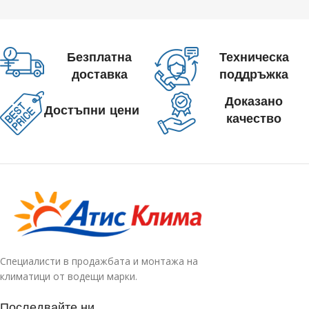
Безплатна
Техническа
доставка
поддръжка
Доказано
Достъпни цени
качество
Специалисти в продажбата и монтажа на
климатици от водещи марки.
Последвайте ни