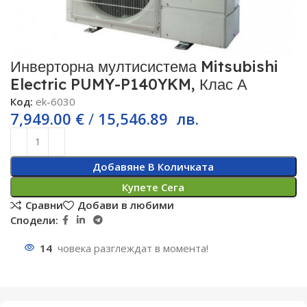
Инверторна мултисистема Mitsubishi
Electric PUMY-P140YKM, Клас А
Код:
ek-6030
7,949.00
€
/
15,546.89
лв.
Добавяне В Количката
Купете Сега
Сравни
Добави в любими
Сподели:
14
човека разглеждат в момента!