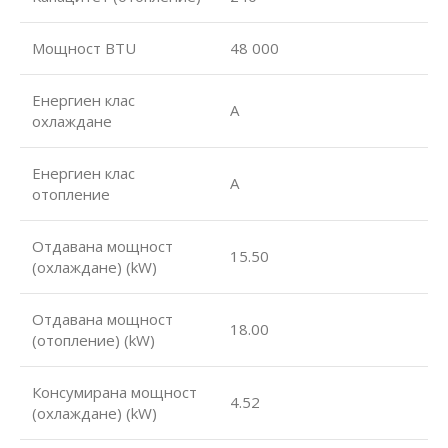
Мощност BTU
48 000
Енергиен клас
А
охлаждане
Енергиен клас
А
отопление
Отдавана мощност
15.50
(охлаждане) (kW)
Отдавана мощност
18.00
(отопление) (kW)
Консумирана мощност
4.52
(охлаждане) (kW)