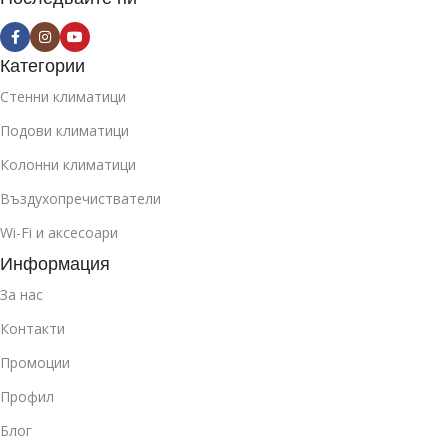
Категории
Стенни климатици
Подови климатици
Колонни климатици
Въздухопречистватели
Wi-Fi и аксесоари
Информация
За нас
Контакти
Промоции
Профил
Блог