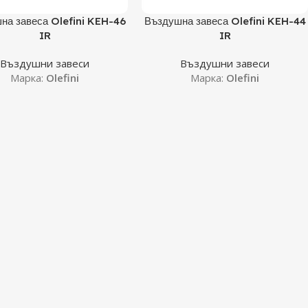
Още
на завеса Olefini KEH-46
Въздушна завеса Olefini KEH-44
IR
IR
Въздушни завеси
Въздушни завеси
Марка:
Olefini
Марка:
Olefini