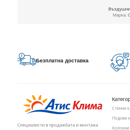
Въздушни
Марка:
O
Безплатна доставка
Катего
Стенни 
Подови 
Специалисти в продажбата и монтажа
Колонни