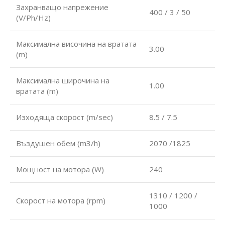
Захранващо напрежение
400 / 3 / 50
(V/Ph/Hz)
Максимална височина на вратата
3.00
(m)
Максимална широчина на
1.00
вратата (m)
Изходяща скорост (m/sec)
8.5 / 7.5
Въздушен обем (m3/h)
2070 /1825
Мощност на мотора (W)
240
1310 / 1200 /
Скорост на мотора (rpm)
1000