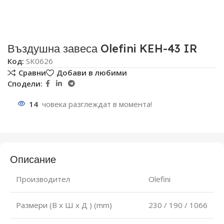
Въздушна завеса Olefini KEH-43 IR
Код:
SK0626
Сравни
Добави в любими
Сподели:
14
човека разглеждат в момента!
Описание
Производител
Olefini
Размери (В x Ш x Д ) (mm)
230 / 190 / 1066