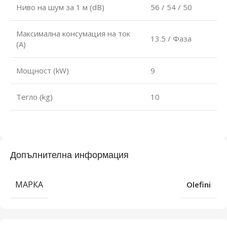
Ниво на шум за 1 м (dB)
56 / 54 / 50
Максимална консумация на ток
13.5 / Фаза
(A)
Мощност (kW)
9
Тегло (kg)
10
Допълнителна информация
МАРКА
Olefini