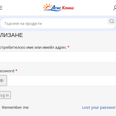
ЛИЗАНЕ
*
отребителско име или имейл адрес
*
assword
og in
Remember me
Lost your passwor