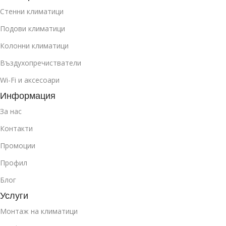
Стенни климатици
Подови климатици
Колонни климатици
Въздухопречистватели
Wi-Fi и аксесоари
Информация
За нас
Контакти
Промоции
Профил
Блог
Услуги
Монтаж на климатици