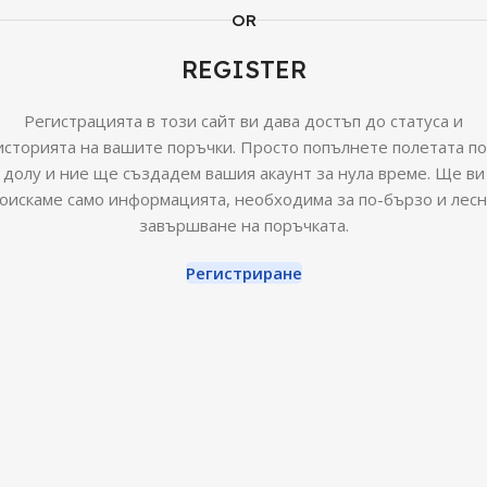
OR
REGISTER
Регистрацията в този сайт ви дава достъп до статуса и
историята на вашите поръчки. Просто попълнете полетата по
долу и ние ще създадем вашия акаунт за нула време. Ще ви
оискаме само информацията, необходима за по-бързо и лес
завършване на поръчката.
Регистриране