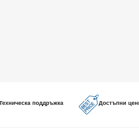
Техническа поддръжка
Достъпни цен