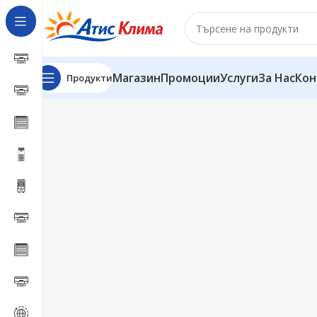
Магазин
Промоции
Услуги
За Нас
Кон
Продукти