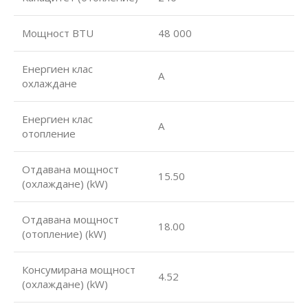
Мощност BTU
48 000
Енергиен клас
А
охлаждане
Енергиен клас
А
отопление
Отдавана мощност
15.50
(охлаждане) (kW)
Отдавана мощност
18.00
(отопление) (kW)
Консумирана мощност
4.52
(охлаждане) (kW)