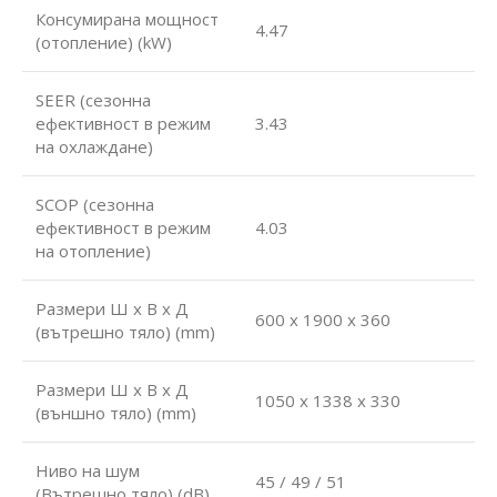
Консумирана мощност
4.47
(отопление) (kW)
SEER (сезонна
ефективност в режим
3.43
на охлаждане)
SCOP (сезонна
ефективност в режим
4.03
на отопление)
Размери Ш х В х Д
600 x 1900 x 360
(вътрешно тяло) (mm)
Размери Ш х В х Д
1050 x 1338 x 330
(външно тяло) (mm)
Ниво на шум
45 / 49 / 51
(Вътрешно тяло) (dB)