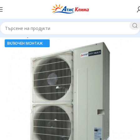
Начало
Мултисплит системи
ВКЛЮЧЕН МОНТАЖ