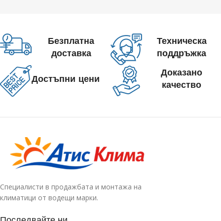
Безплатна
Техническа
доставка
поддръжка
Доказано
Достъпни цени
качество
Специалисти в продажбата и монтажа на
климатици от водещи марки.
Последвайте ни