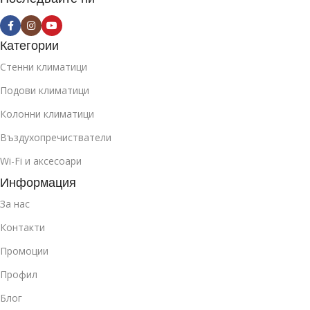
Категории
Стенни климатици
Подови климатици
Колонни климатици
Въздухопречистватели
Wi-Fi и аксесоари
Информация
За нас
Контакти
Промоции
Профил
Блог