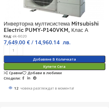
Инверторна мултисистема Mitsubishi
Electric PUMY-P140VKM, Клас А
Код:
ek-6020
7,649.00
€
/
14,960.14
лв.
Добавяне В Количката
Купете Сега
Сравни
Добави в любими
Сподели:
12
човека разглеждат в момента!