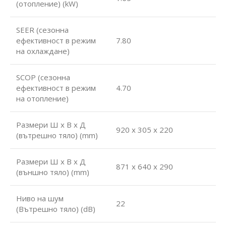
(отопление) (kW)
SEER (сезонна
ефективност в режим
7.80
на охлаждане)
SCOP (сезонна
ефективност в режим
4.70
на отопление)
Размери Ш х В х Д
920 x 305 x 220
(вътрешно тяло) (mm)
Размери Ш х В х Д
871 x 640 x 290
(външно тяло) (mm)
Ниво на шум
22
(Вътрешно тяло) (dB)