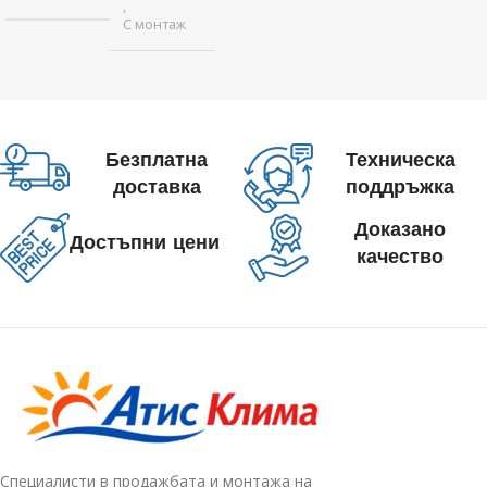
,
С монтаж
Безплатна
Техническа
доставка
поддръжка
Доказано
Достъпни цени
качество
Специалисти в продажбата и монтажа на