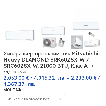
Хиперинверторен климатик Mitsubishi
Heavy DIAMOND SRK60ZSX-W /
SRC60ZSX-W, 21000 BTU, Клас A++
Код:
ek-4580
2,053.00
€
/
4,015.32
лв.
–
2,233.00
€
/
4,367.37
лв.
МОНТАЖ