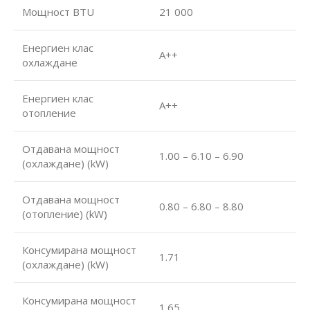
Мощност BTU
21 000
Енергиен клас
А++
охлаждане
Енергиен клас
А++
отопление
Отдавана мощност
1.00 – 6.10 – 6.90
(охлаждане) (kW)
Отдавана мощност
0.80 – 6.80 – 8.80
(отопление) (kW)
Консумирана мощност
1.71
(охлаждане) (kW)
Консумирана мощност
1.65