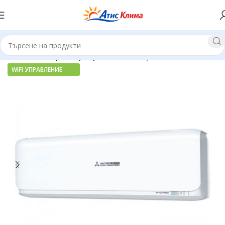
Начало
Хиперинверторни климатици
WIFI УПРАВЛЕНИЕ