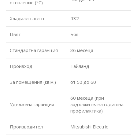
отопление (°С)
Хладилен агент
R32
Цвят
Бял
Стандартна гаранция
36 месеца
Произход
Тайланд
За помещения (кв.м.)
от 50 до 60
60 месеца (при
Удължена гаранция
задължителна годишна
профилактика)
Производител
Mitsubishi Electric