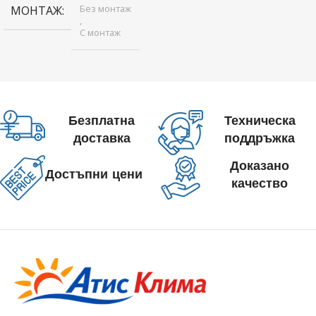
Без монтаж
МОНТАЖ
,
С монтаж
Безплатна
Техническа
доставка
поддръжка
Доказано
Достъпни цени
качество