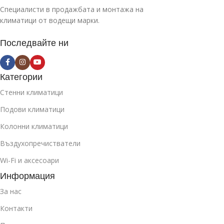
Специалисти в продажбата и монтажа на
климатици от водещи марки.
Последвайте ни
Категории
Стенни климатици
Подови климатици
Колонни климатици
Въздухопречистватели
Wi-Fi и аксесоари
Информация
За нас
Контакти