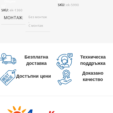
Опции
SKU:
ek-5990
SKU:
ek-1360
Без монтаж
МОНТАЖ
,
С монтаж
Безплатна
Техническа
доставка
поддръжка
Доказано
Достъпни цени
качество