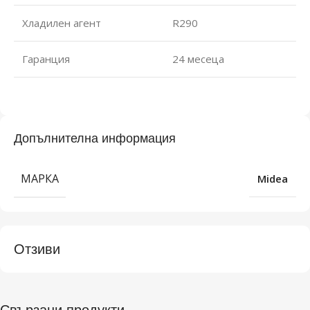
Хладилен агент
R290
Гаранция
24 месеца
Допълнителна информация
МАРКА
Midea
Отзиви
Свързани продукти