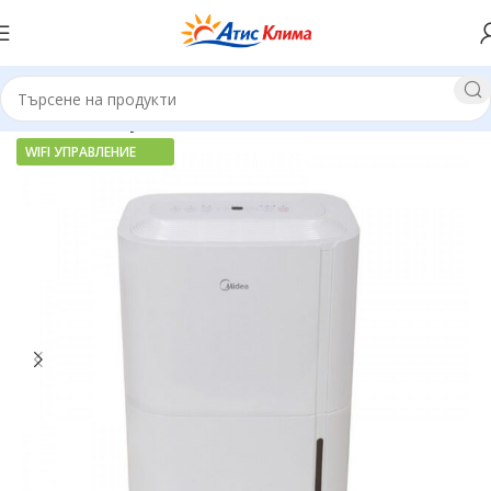
Начало
Влагоуловители
WIFI УПРАВЛЕНИЕ