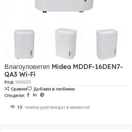
Влагоуловител Midea MDDF-16DEN7-
QA3 Wi-Fi
Код:
SK0623
Сравни
Добави в любими
Сподели:
15
човека разглеждат в момента!