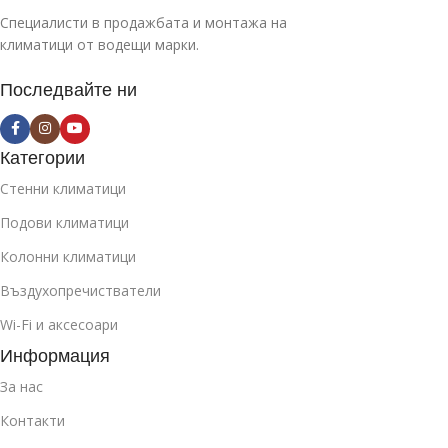
Специалисти в продажбата и монтажа на
климатици от водещи марки.
Последвайте ни
Категории
Стенни климатици
Подови климатици
Колонни климатици
Въздухопречистватели
Wi-Fi и аксесоари
Информация
За нас
Контакти