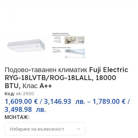
Подово-таванен климатик Fuji Electric
RYG-18LVTB/ROG-18LALL, 18000
BTU, Клас A++
Код:
ek-3930
1,609.00
€
/
3,146.93
лв.
–
1,789.00
€
/
3,498.98
лв.
МОНТАЖ