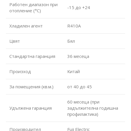
Работен диапазон при
-15 до +24
отопление (°С)
Хладилен агент
R410A
Цвят
Бял
Стандартна гаранция
36 месеца
Произход
Китай
За помещения (кв.м.)
от 40 до 45
60 месеца (при
Удължена гаранция
задължителна годишна
профилактика)
Производител
Fuji Electric