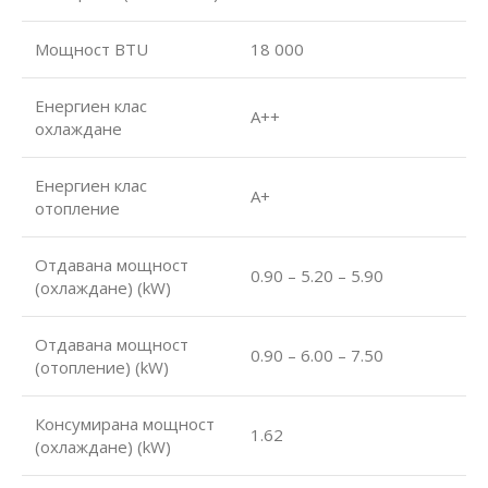
Мощност BTU
18 000
Енергиен клас
А++
охлаждане
Енергиен клас
А+
отопление
Отдавана мощност
0.90 – 5.20 – 5.90
(охлаждане) (kW)
Отдавана мощност
0.90 – 6.00 – 7.50
(отопление) (kW)
Консумирана мощност
1.62
(охлаждане) (kW)