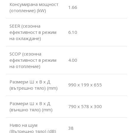
Консумирана мощност
1.66
(отопление) (kW)
SEER (сезонна
ефективност в режим
6.10
на охлаждане)
SCOP (сезонна
ефективност в режим
4.00
на отопление)
Размери Ш х В х Д
990 x 199 x 655
(вътрешно тяло) (mm)
Размери Ш х В х Д
790 x 578 x 300
(външно тяло) (mm)
Ниво на шум
38
(Вътрешно тяло) (dB)