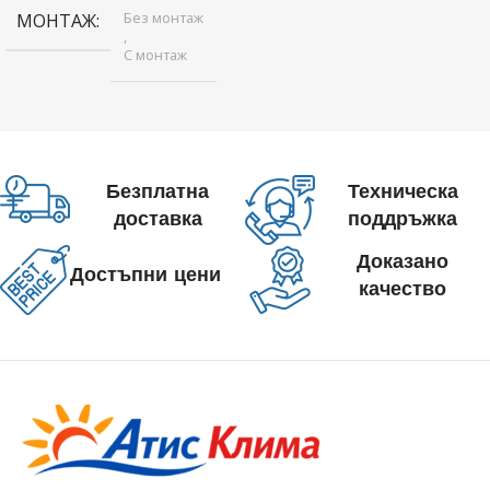
Без монтаж
МОНТАЖ
,
С монтаж
Безплатна
Техническа
доставка
поддръжка
Доказано
Достъпни цени
качество