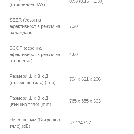
0.98 (0.15 – 1.30)
(отопление) (kW)
SEER (сезонна
ефективност в режим на
7.30
охлаждане)
SCOP (сезонна
ефективност в режим на
4.00
отопление)
Размери Ш х В х Д
794 x 621 x 206
(вътрешно тяло) (mm)
Размери Ш х В х Д
765 x 555 x 303
(външно тяло) (mm)
Ниво на шум (Вътрешно
37 / 34 / 27
тяло) (dB)