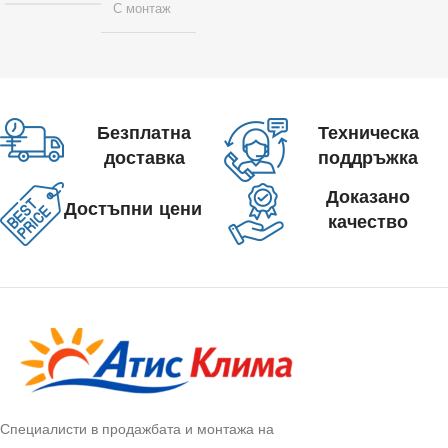
С монтаж
Безплатна
Техническа
доставка
поддръжка
Доказано
Достъпни цени
качество
Специалисти в продажбата и монтажа на