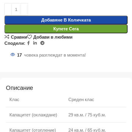
Добавяне В Количката
Купете Сега
Сравни
Добави в любими
Сподели:
17
човека разглеждат в момента!
Описание
Клас
Среден клас
Капацитет (охлаждане)
29 кв.м. / 75 куб.м.
Капацитет (отопление)
24 кв.м. / 65 куб.м.