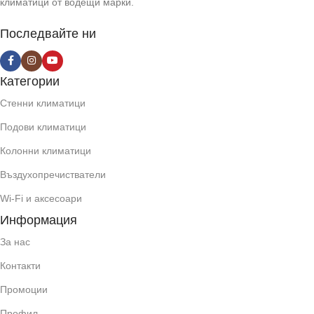
климатици от водещи марки.
Последвайте ни
Категории
Стенни климатици
Подови климатици
Колонни климатици
Въздухопречистватели
Wi-Fi и аксесоари
Информация
За нас
Контакти
Промоции
Профил