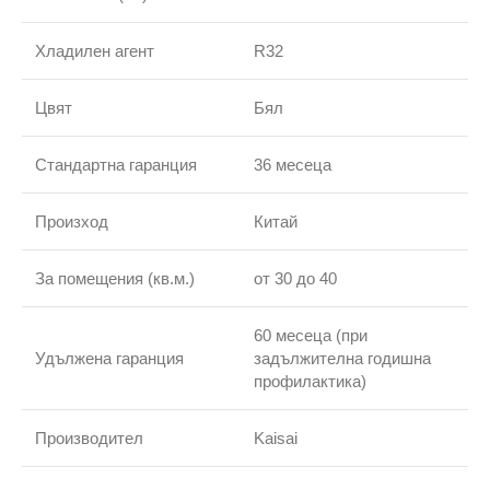
Хладилен агент
R32
Цвят
Бял
Стандартна гаранция
36 месеца
Произход
Китай
За помещения (кв.м.)
от 30 до 40
60 месеца (при
Удължена гаранция
задължителна годишна
профилактика)
Производител
Kaisai