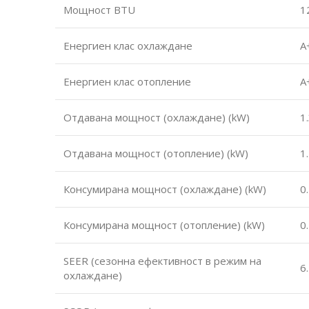
Мощност BTU
1
Енергиен клас охлаждане
А
Енергиен клас отопление
А
Отдавана мощност (охлаждане) (kW)
1
Отдавана мощност (отопление) (kW)
1
Консумирана мощност (охлаждане) (kW)
0
Консумирана мощност (отопление) (kW)
0
SEER (сезонна ефективност в режим на
6
охлаждане)