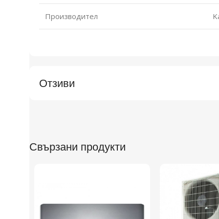
Производител
K
Отзиви
Свързани продукти