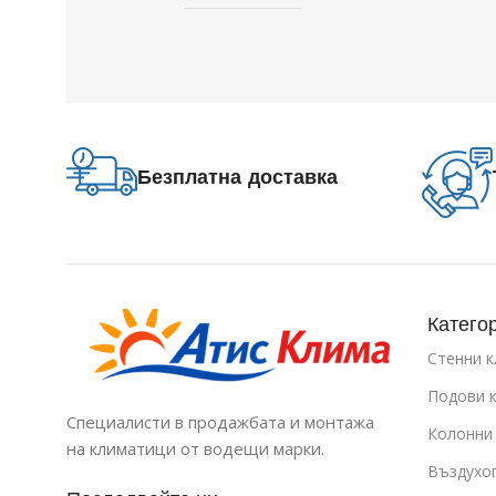
Безплатна доставка
Катего
Стенни 
Подови 
Специалисти в продажбата и монтажа
Колонни
на климатици от водещи марки.
Въздухо