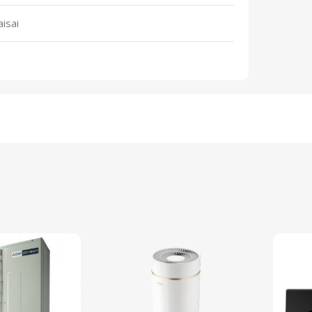
aisai