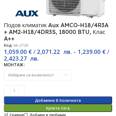
Подов климатик Aux AMCO-H18/4R3A
+ AM2-H18/4DR3S, 18000 BTU, Клас
A++
Код:
ek-2720
1,059.00
€
/
2,071.22
лв.
–
1,239.00
€
/
2,423.27
лв.
МОНТАЖ
Добавяне В Количката
Купете Сега
Сравни
Добави в любими