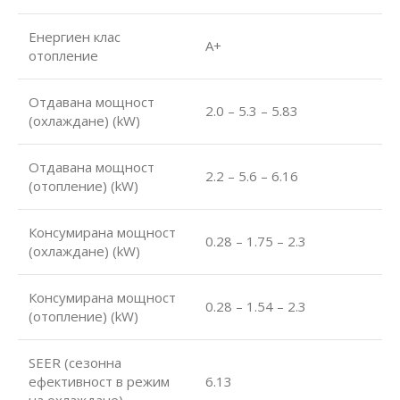
Енергиен клас
А+
отопление
Отдавана мощност
2.0 – 5.3 – 5.83
(охлаждане) (kW)
Отдавана мощност
2.2 – 5.6 – 6.16
(отопление) (kW)
Консумирана мощност
0.28 – 1.75 – 2.3
(охлаждане) (kW)
Консумирана мощност
0.28 – 1.54 – 2.3
(отопление) (kW)
SEER (сезонна
ефективност в режим
6.13
на охлаждане)