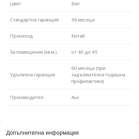
Цвят
Бял
Стандартна гаранция
36 месеца
Произход
Китай
За помещения (кв.м.)
от 40 до 45
60 месеца (при
Удължена гаранция
задължителна годишна
профилактика)
Производител
Aux
Допълнителна информация