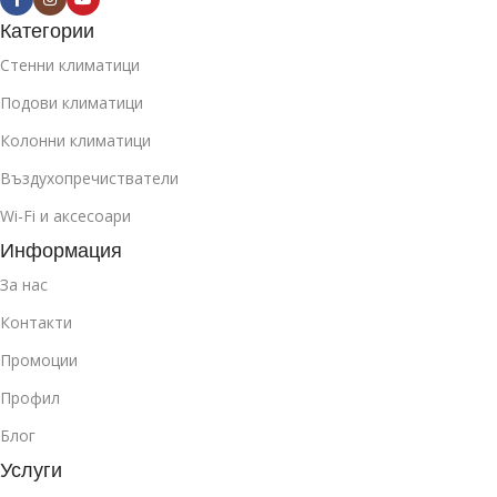
Категории
Стенни климатици
Подови климатици
Колонни климатици
Въздухопречистватели
Wi-Fi и аксесоари
Информация
За нас
Контакти
Промоции
Профил
Блог
Услуги