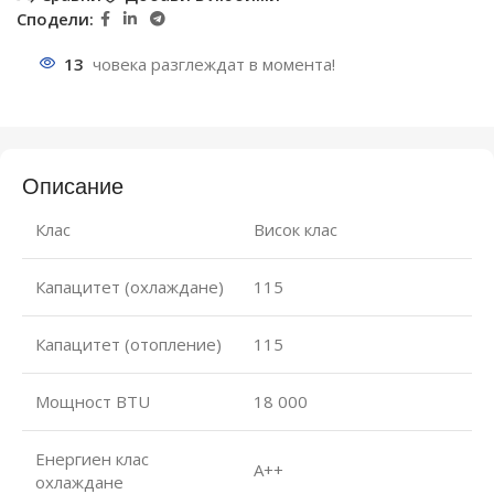
Сподели:
13
човека разглеждат в момента!
Описание
Клас
Висок клас
Капацитет (охлаждане)
115
Капацитет (отопление)
115
Мощност BTU
18 000
Енергиен клас
А++
охлаждане