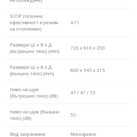
SCOP (сезонна
ефективност в режим
4.11
на отопление)
Размери Ш х В х Д
720 x 610 x 230
(вътрешно тяло) (mm)
Размери Ш х В х Д
800 x 545 x 315
(външно тяло) (mm)
Ниво на шум
47 / 41 / 35
(Вътрешно тяло) (dB)
Ниво на шум (Външно
55
тяло) (dB)
Вид захранване
Монофазно