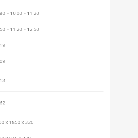
.80 – 10.00 – 11.20
.50 – 11.20 – 12.50
.19
.09
.13
.62
00 x 1850 x 320
70 x 845 x 370