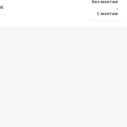
Без монтаж
Ж
,
С монтаж