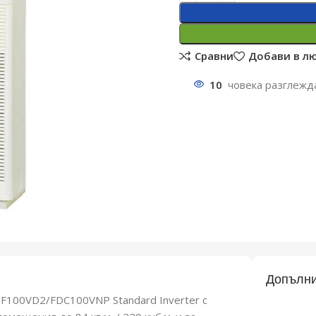
Сравни
Добави в л
10
човека разглежд
Допълни
DF100VD2/FDC100VNP Standard Inverter с