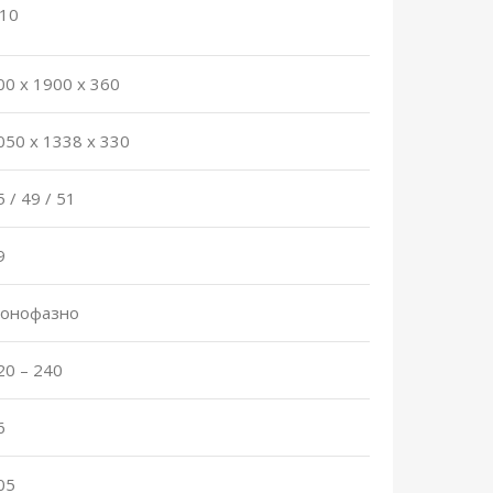
.10
00 x 1900 x 360
050 x 1338 x 330
5 / 49 / 51
9
онофазно
20 – 240
6
05