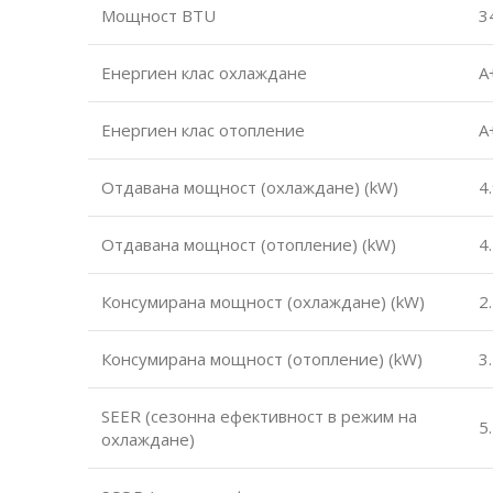
Мощност BTU
3
Енергиен клас охлаждане
A
Енергиен клас отопление
A
Отдавана мощност (охлаждане) (kW)
4
Отдавана мощност (отопление) (kW)
4
Консумирана мощност (охлаждане) (kW)
2
Консумирана мощност (отопление) (kW)
3
SEER (сезонна ефективност в режим на
5
охлаждане)