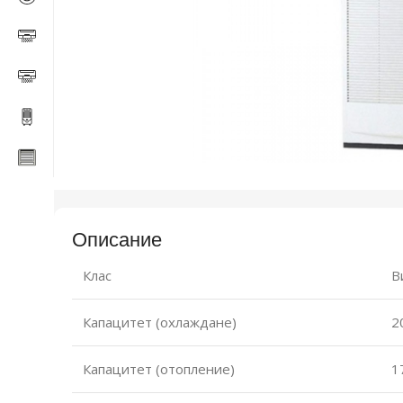
Описание
Клас
В
Капацитет (охлаждане)
2
Капацитет (отопление)
1