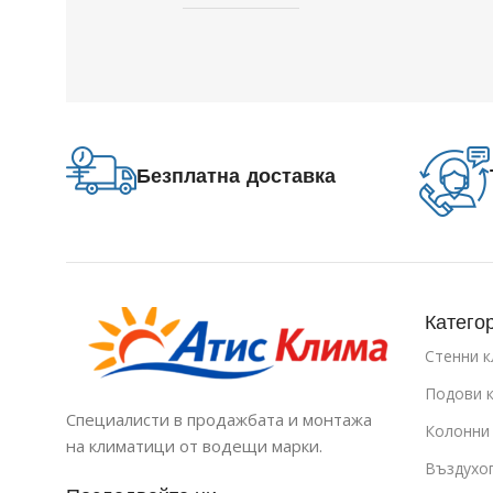
Безплатна доставка
Катего
Стенни 
Подови 
Специалисти в продажбата и монтажа
Колонни
на климатици от водещи марки.
Въздухо