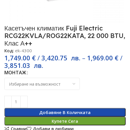
Касетъчен климатик Fuji Electric
RCG22KVLA/ROG22KATA, 22 000 BTU,
Клас А++
Код:
ek-4300
1,749.00
€
/
3,420.75
лв.
–
1,969.00
€
/
3,851.03
лв.
МОНТАЖ
Добавяне В Количката
Купете Сега
Сравни
Добави в любими