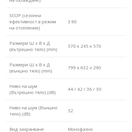
SCOP (сезонна
ефективност в режим
3.90
на отопление)
Размери Ш х В х Д
570 x 245 x 570
(вътрешно тяло) (mm)
Размери Ш х В х Д
799 x 632 х 290
(външно тяло) (mm)
Ниво на шум
44 / 42 / 36 / 30
(Вътрешно тяло) (dB)
Ниво на шум (Външно
52
тяло) (dB)
Вид захранване
Монофазно