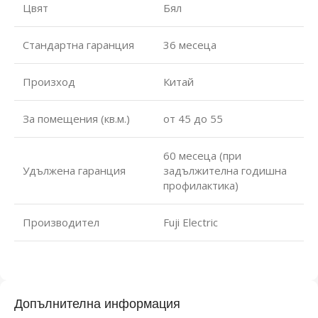
Цвят
Бял
Стандартна гаранция
36 месеца
Произход
Китай
За помещения (кв.м.)
от 45 до 55
60 месеца (при
Удължена гаранция
задължителна годишна
профилактика)
Производител
Fuji Electric
Допълнителна информация