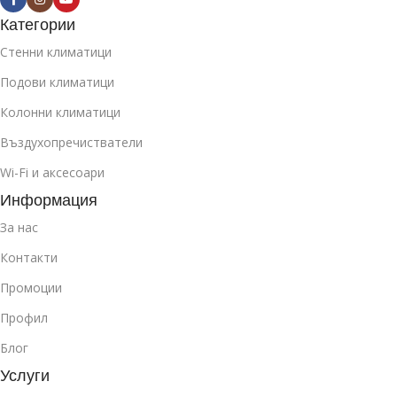
Категории
Стенни климатици
Подови климатици
Колонни климатици
Въздухопречистватели
Wi-Fi и аксесоари
Информация
За нас
Контакти
Промоции
Профил
Блог
Услуги