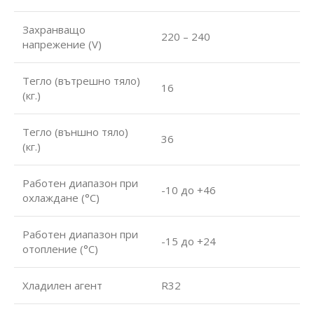
Захранващо
220 – 240
напрежение (V)
Тегло (вътрешно тяло)
16
(кг.)
Тегло (външно тяло)
36
(кг.)
Работен диапазон при
-10 до +46
охлаждане (°С)
Работен диапазон при
-15 до +24
отопление (°С)
Хладилен агент
R32