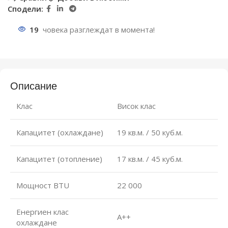
Сподели:
19
човека разглеждат в момента!
Описание
Клас
Висок клас
Капацитет (охлаждане)
19 кв.м. / 50 куб.м.
Капацитет (отопление)
17 кв.м. / 45 куб.м.
Мощност BTU
22 000
Енергиен клас
А++
охлаждане