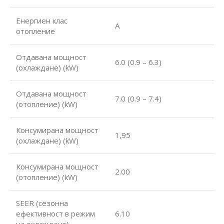
Енергиен клас
А
отопление
Отдавана мощност
6.0 (0.9 – 6.3)
(охлаждане) (kW)
Отдавана мощност
7.0 (0.9 – 7.4)
(отопление) (kW)
Консумирана мощност
1,95
(охлаждане) (kW)
Консумирана мощност
2.00
(отопление) (kW)
SEER (сезонна
ефективност в режим
6.10
на охлаждане)