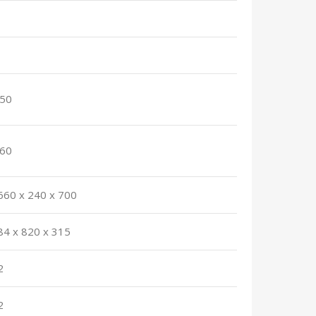
.50
.60
660 x 240 x 700
84 x 820 x 315
2
2