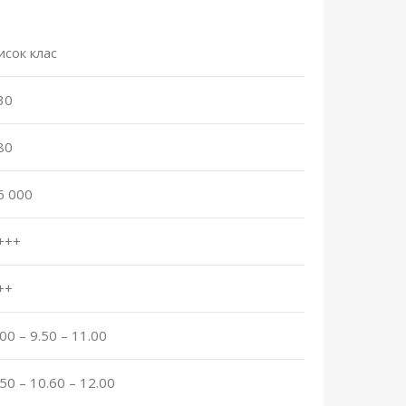
исок клас
30
80
6 000
+++
++
.00 – 9.50 – 11.00
.50 – 10.60 – 12.00