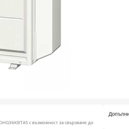
Допълни
 AOHG36KBTA5 с възможност за свързване до