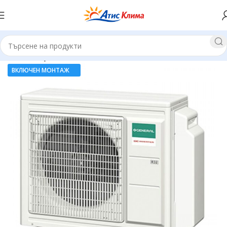
Начало
Мултисплит системи
ВКЛЮЧЕН МОНТАЖ