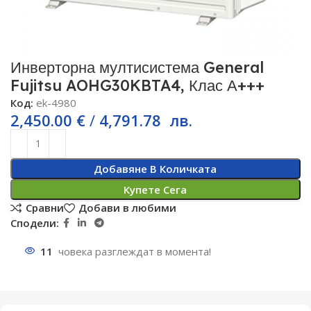
Инверторна мултисистема General
Fujitsu AOHG30KBTA4, Клас А+++
Код:
ek-4980
2,450.00
€
/
4,791.78
лв.
Добавяне В Количката
Купете Сега
Сравни
Добави в любими
Сподели:
11
човека разглеждат в момента!