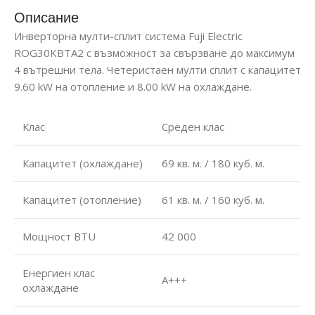
Описание
Инверторна мулти-сплит система Fuji Electric
ROG30KBTA2 с възможност за свързване до максимум
4 вътрешни тела. Четеристаен мулти сплит с капацитет
9.60 kW на отопление и 8.00 kW на охлаждане.
Клас
Среден клас
Капацитет (охлаждане)
69 кв. м. / 180 куб. м.
Капацитет (отопление)
61 кв. м. / 160 куб. м.
Мощност BTU
42 000
Енергиен клас
А+++
охлаждане