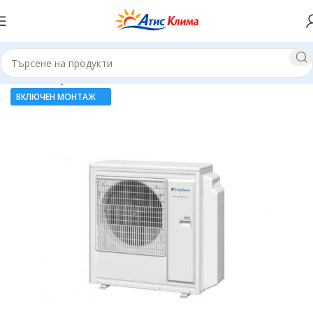
Начало
Мултисплит системи
ВКЛЮЧЕН МОНТАЖ