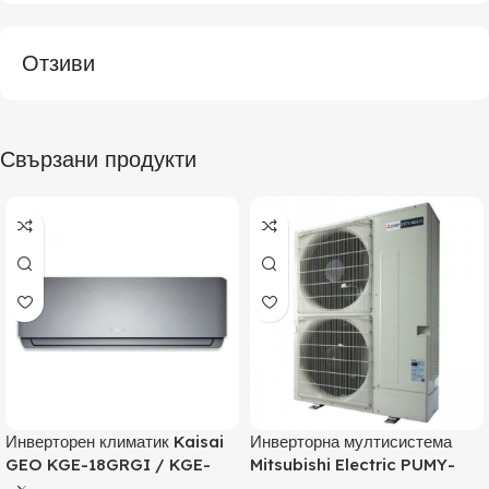
Отзиви
Свързани продукти
Инверторен климатик Kaisai
Инверторна мултисистема
GEO KGE-18GRGI / KGE-
Mitsubishi Electric PUMY-
18GRGO, 18000 BTU, Клас
P125YKM, Клас А