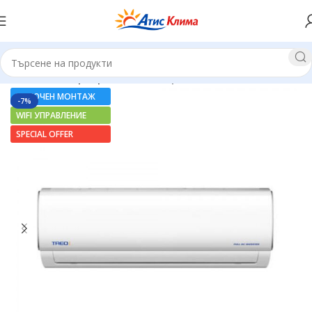
Начало
Инверторни климатици
ВКЛЮЧЕН МОНТАЖ
-7%
WIFI УПРАВЛЕНИЕ
SPECIAL OFFER