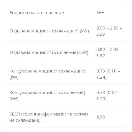
Енергиен клас отопление
А++
0.90 – 2.63 –
Отдавана мощност (охлаждане) (kW)
3.39
0.82 – 2.93 –
Отдавана мощност (отопление) (kW)
3.37
Консумирана мощност (охлаждане)
0.73 (0.10 –
(kW)
1.24)
Консумирана мощност (отопление)
0.73 (0.12 –
(kW)
1.20)
SEER (сезонна ефективност в режим
6.30
на охлаждане)