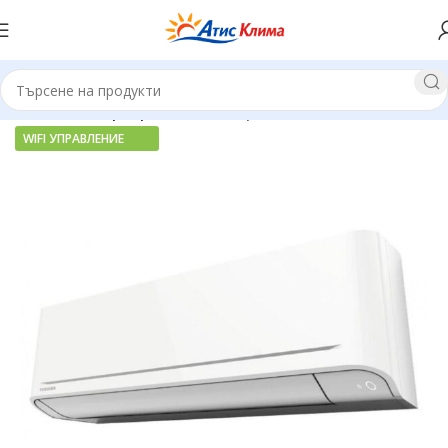
Начало
Инверторни климатици
WIFI УПРАВЛЕНИЕ