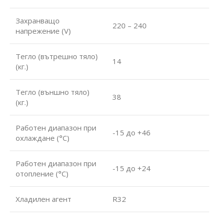
Захранващо
220 – 240
напрежение (V)
Тегло (вътрешно тяло)
14
(кг.)
Тегло (външно тяло)
38
(кг.)
Работен диапазон при
-15 до +46
охлаждане (°С)
Работен диапазон при
-15 до +24
отопление (°С)
Хладилен агент
R32