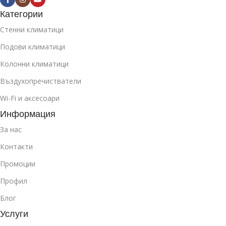
Категории
Стенни климатици
Подови климатици
Колонни климатици
Въздухопречистватели
Wi-Fi и аксесоари
Информация
За нас
Контакти
Промоции
Профил
Блог
Услуги