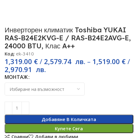
Инверторен климатик Toshiba YUKAI
RAS-B24E2KVG-E / RAS-B24E2AVG-E,
24000 BTU, Клас A++
Код:
ek-3410
1,319.00
€
/
2,579.74
лв.
–
1,519.00
€
/
2,970.91
лв.
МОНТАЖ
Добавяне В Количката
Купете Сега
Сравни
Добави в любими