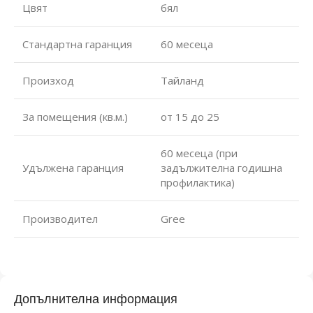
Цвят
бял
Стандартна гаранция
60 месеца
Произход
Тайланд
За помещения (кв.м.)
от 15 до 25
60 месеца (при
Удължена гаранция
задължителна годишна
профилактика)
Производител
Gree
Допълнителна информация