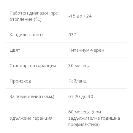
Работен диапазон при
-15 до +24
отопление (°С)
Хладилен агент
R32
Цвят
Титаниум-черен
Стандартна гаранция
36 месеца
Произход
Тайланд
За помещения (кв.м.)
от 20 до 30
60 месеца (при
Удължена гаранция
задължителна годишна
профилактика)