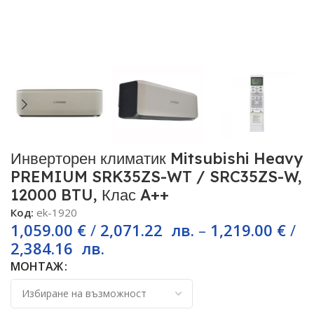
Инверторен климатик Mitsubishi Heavy
PREMIUM SRK35ZS-WT / SRC35ZS-W,
12000 BTU, Клас A++
Код:
ek-1920
1,059.00
€
/
2,071.22
лв.
–
1,219.00
€
/
2,384.16
лв.
МОНТАЖ