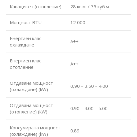
Капацитет (отопление)
28 кв.м. / 75 куб.м.
Мощност BTU
12 000
Енергиен клас
А++
охлаждане
Енергиен клас
А++
отопление
Отдавана мощност
0,90 – 3.50 – 4.00
(охлаждане) (kW)
Отдавана мощност
0.90 – 4.00 – 5.00
(отопление) (kW)
Консумирана мощност
0.89
(охлаждане) (kW)