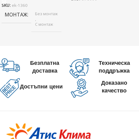
SKU:
ek-1360
Без монтаж
МОНТАЖ
,
С монтаж
Безплатна
Техническа
доставка
поддръжка
Доказано
Достъпни цени
качество