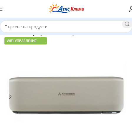
Начало
Инверторни климатици
WIFI УПРАВЛЕНИЕ