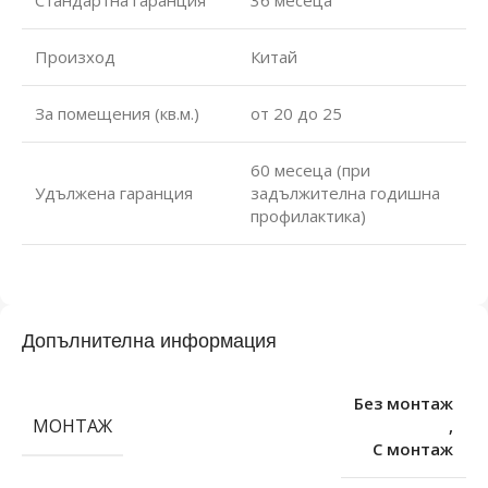
Стандартна гаранция
36 месеца
Произход
Китай
За помещения (кв.м.)
от 20 до 25
60 месеца (при
Удължена гаранция
задължителна годишна
профилактика)
Допълнителна информация
Без монтаж
МОНТАЖ
,
С монтаж