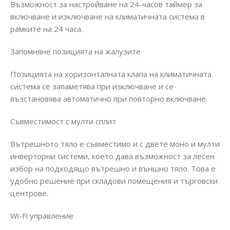
Възможност за настройване на 24-часов таймер за
включване и изключване на климатичната система в
рамките на 24 часа.
Запомняне позицията на жалузите
Позицията на хоризонталната клапа на климатичната
система се запаметява при изключване и се
възстановява автоматично при повторно включване.
Съвместимост с мулти сплит
Вътрешното тяло е съвместимо и с двете моно и мулти
инверторни системи, което дава възможност за лесен
избор на подходящо вътрешно и външно тяло. Това е
удобно решение при складови помещения и търговски
центрове.
Wi-Fi управление