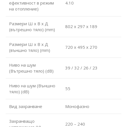
ефективност в режим
4.10
на отопление)
Размери Ш х В х Д
802 x 297 x 189
(вътрешно тяло) (mm)
Размери Ш х В х Д
720 x 495 x 270
(външно тяло) (mm)
Ниво на шум
39 / 32 / 26 / 23
(Вътрешно тяло) (dB)
Ниво на шум (Външно
55
тяло) (dB)
Вид захранване
Монофазно
Захранващо
220 – 240