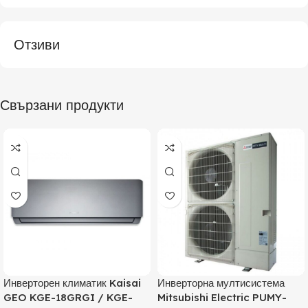
Отзиви
Свързани продукти
Инверторен климатик Kaisai
Инверторна мултисистема
GEO KGE-18GRGI / KGE-
Mitsubishi Electric PUMY-