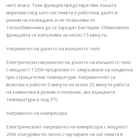
него влага. Тази функция предотвратява лошата
миризма след като системата е работила дълго в
режим на охлаждане и не позволява по
топлообменника да се зародят бактерии. Обикновено
функцията се изпълнява за около 15 минути.
Нагревател на дъното на външното тяло
Електрически нагревател на дъното на външното тяло
с мощност 120W предпазва от замръзване на конденза
при отрицателни температури. Нагревателят се
включва и работи 5 минути на всеки 25 минути работа
на климатика в режим отопление, ако външната
температура е под 3°C.
Нагревател на компресора
Електрическият нагревател на компресора с мощност
20W осигурява по-лесно стартиране на системата в