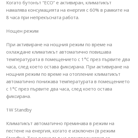
Когато бутонът “ECO” е активиран, климатикът
намалява консумацията на енергия с 60% в рамките на
8 часа при непрекъсната работа.
Нощен режим
При активиране на нощния режим по време на
охлаждане климатикът автоматично повишава
температурата в помещението с 1°C през първите два
часа, след което остава фиксирана. При активиране на
нощния режим по време на отопление климатикът
автоматично понижава температурата в помещението
с 1°C през първите два часа, след което остава
фиксирана.
1W Standby
Климатикът автоматично преминава в режим на
пестене на енергия, когато е изключен (в режим