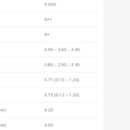
9 000
А++
А+
0.90 – 2.60 – 3.40
0.80 – 2.90 – 3.40
0.71 (0.10 – 1.24)
0.73 (0.12 – 1.20)
не)
6.20
ие)
4.00