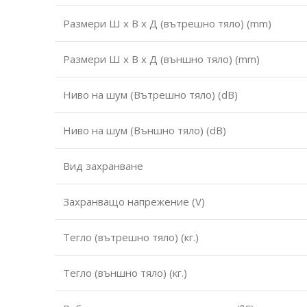
Размери Ш х В х Д (вътрешно тяло) (mm)
Размери Ш х В х Д (външно тяло) (mm)
Ниво на шум (Вътрешно тяло) (dB)
Ниво на шум (Външно тяло) (dB)
Вид захранване
Захранващо напрежение (V)
Тегло (вътрешно тяло) (кг.)
Тегло (външно тяло) (кг.)