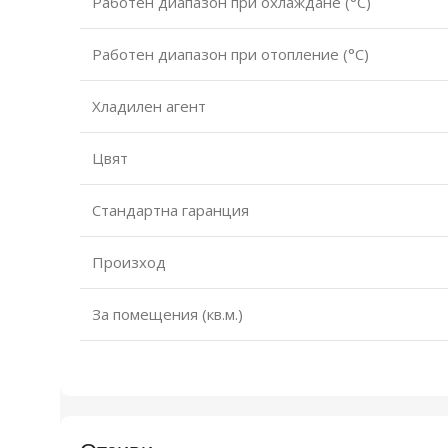
Работен диапазон при охлаждане (°С)
Работен диапазон при отопление (°С)
Хладилен агент
Цвят
Стандартна гаранция
Произход
За помещения (кв.м.)