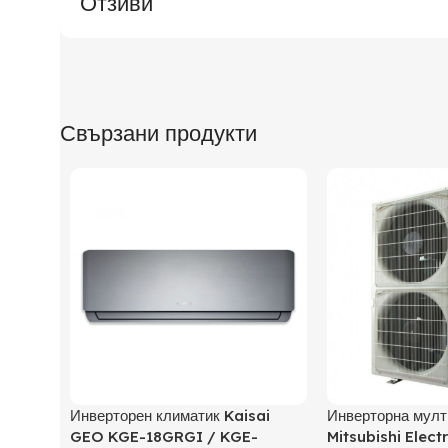
Отзиви
Свързани продукти
Инверторен климатик Kaisai
Инверторна мулт
GEO KGE-18GRGI / KGE-
Mitsubishi Elect