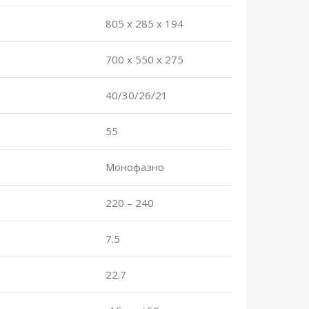
805 x 285 x 194
700 x 550 x 275
40/30/26/21
55
Монофазно
220 – 240
7.5
22.7