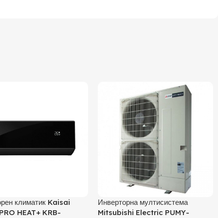
рен климатик Kaisai
Инверторна мултисистема
PRO HEAT+ KRB-
Mitsubishi Electric PUMY-