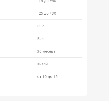
-15 до +50
-25 до +30
R32
Бял
36 месеца
Китай
от 10 до 15