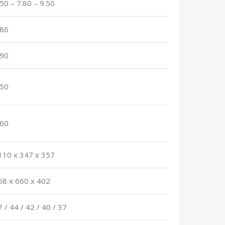
.50 – 7.80 – 9.50
.86
.90
.50
.60
110 x 347 x 357
58 х 660 х 402
7 / 44 / 42 / 40 / 37