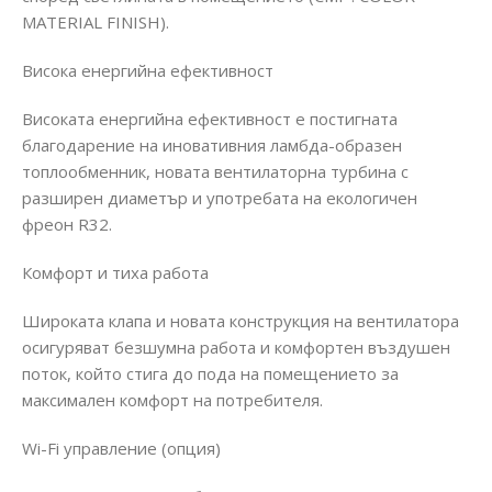
MATERIAL FINISH).
Висока енергийна ефективност
Високата енергийна ефективност е постигнатa
благодарение на иновативния ламбда-образен
топлообменник, новата вентилаторна турбина с
разширен диаметър и употребата на екологичен
фреон R32.
Комфорт и тиха работа
Широката клапа и новата конструкция на вентилатора
осигуряват безшумна работа и комфортен въздушен
поток, който стига до пода на помещението за
максимален комфорт на потребителя.
Wi-Fi управление (опция)