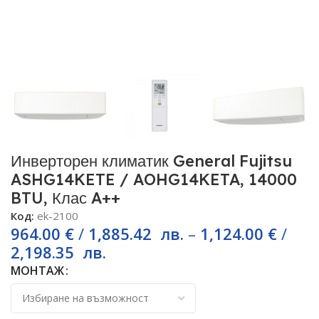
Инверторен климатик General Fujitsu
ASHG14KETE / AOHG14KETA, 14000
BTU, Клас A++
Код:
ek-2100
964.00
€
/
1,885.42
лв.
–
1,124.00
€
/
2,198.35
лв.
МОНТАЖ