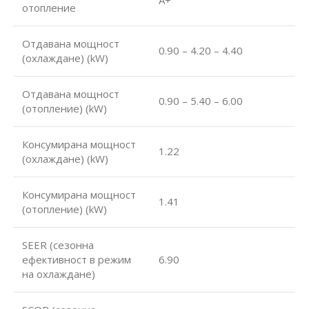
А+
отопление
Отдавана мощност
0.90 – 4.20 – 4.40
(охлаждане) (kW)
Отдавана мощност
0.90 – 5.40 – 6.00
(отопление) (kW)
Консумирана мощност
1.22
(охлаждане) (kW)
Консумирана мощност
1.41
(отопление) (kW)
SEER (сезонна
ефективност в режим
6.90
на охлаждане)