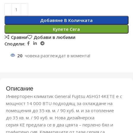
Добавяне В Количката
Купете Сега
Сравни
Добави в любими
Сподели:
20
човека разглеждат в момента!
Описание
Инверторен климатик General Fujitsu ASHG14KETE е с
мощност 14 000 BTU подходящ за охлаждане на
помещения до 35 кв. м. / 90 куб. м. и за отопление
до 35 кв. м. / 90 куб. м. Нова дизайнерска
серия КЕ предлага се в два цвята – перлено бял и
графитено сив. Климатиците от тази серия са