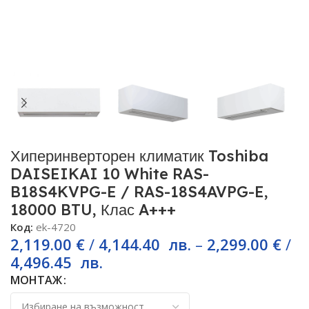
Хиперинверторен климатик Toshiba
DAISEIKAI 10 White RAS-
B18S4KVPG-E / RAS-18S4AVPG-E,
18000 BTU, Клас A+++
Код:
ek-4720
2,119.00
€
/
4,144.40
лв.
–
2,299.00
€
/
4,496.45
лв.
МОНТАЖ