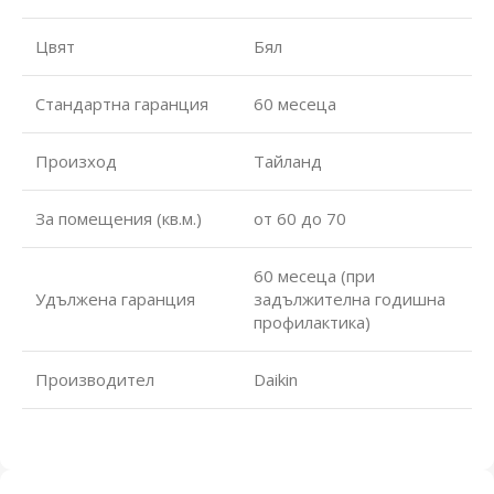
Цвят
Бял
Стандартна гаранция
60 месеца
Произход
Тайланд
За помещения (кв.м.)
от 60 до 70
60 месеца (при
Удължена гаранция
задължителна годишна
профилактика)
Производител
Daikin