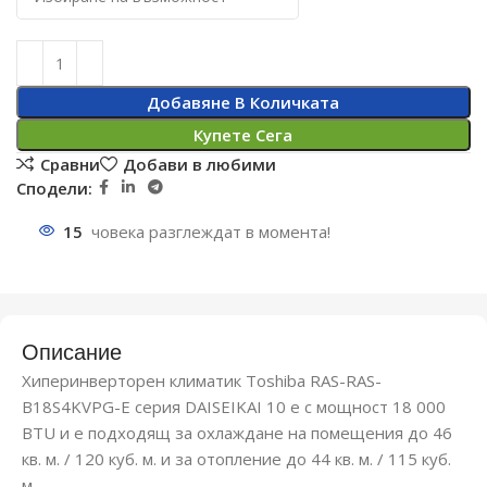
Добавяне В Количката
Купете Сега
Сравни
Добави в любими
Сподели:
15
човека разглеждат в момента!
Описание
Хиперинверторен климатик Toshiba RAS-RAS-
B18S4KVPG-E серия DAISEIKAI 10 е с мощност 18 000
BTU и е подходящ за охлаждане на помещения до 46
кв. м. / 120 куб. м. и за отопление до 44 кв. м. / 115 куб.
м.