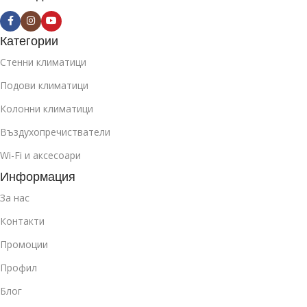
Категории
Стенни климатици
Подови климатици
Колонни климатици
Въздухопречистватели
Wi-Fi и аксесоари
Информация
За нас
Контакти
Промоции
Профил
Блог