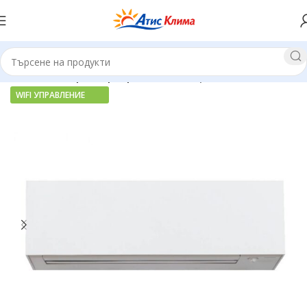
Начало
Хиперинверторни климатици
WIFI УПРАВЛЕНИЕ