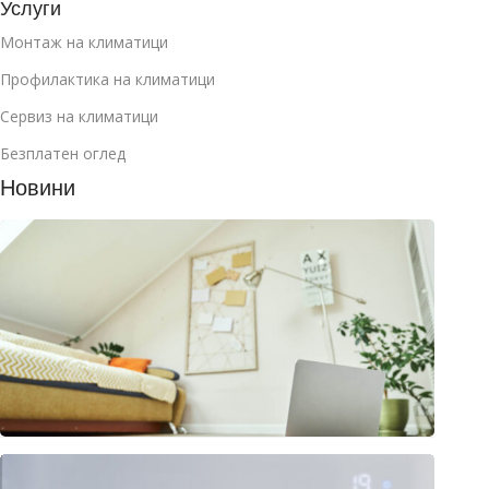
Услуги
Монтаж на климатици
Профилактика на климатици
Сервиз на климатици
Безплатен оглед
Новини
Как д
избер
клима
за
манса
юли 2
2026
Клима
или