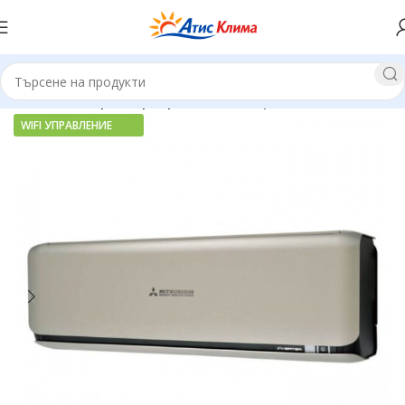
Начало
Хиперинверторни климатици
WIFI УПРАВЛЕНИЕ