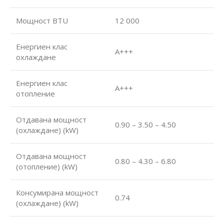
Мощност BTU
12 000
Енергиен клас
А+++
охлаждане
Енергиен клас
А+++
отопление
Отдавана мощност
0.90 – 3.50 – 4.50
(охлаждане) (kW)
Отдавана мощност
0.80 – 4.30 – 6.80
(отопление) (kW)
Консумирана мощност
0.74
(охлаждане) (kW)