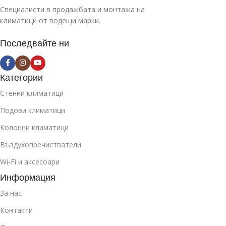
Специалисти в продажбата и монтажа на
климатици от водещи марки.
Последвайте ни
Категории
Стенни климатици
Подови климатици
Колонни климатици
Въздухопречистватели
Wi-Fi и аксесоари
Информация
За нас
Контакти