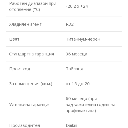
Работен диапазон при
-20 до +24
отопление (°С)
Хладилен агент
R32
Цвят
Титаниум-черен
Стандартна гаранция
36 месеца
Произход
Тайланд
За помещения (кв.м.)
от 15 до 20
60 месеца (при
Удължена гаранция
задължителна годишна
профилактика)
Производител
Daikin