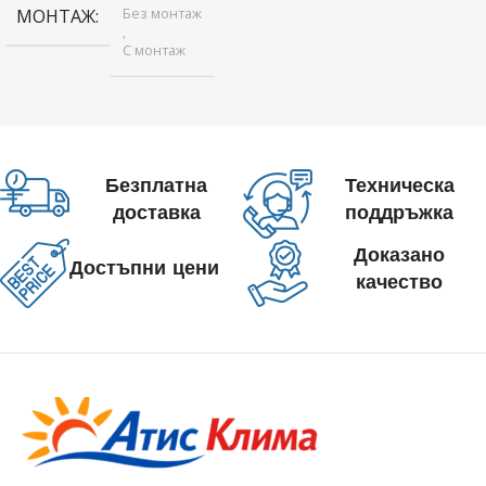
Без монтаж
МОНТАЖ
,
С монтаж
Безплатна
Техническа
доставка
поддръжка
Доказано
Достъпни цени
качество