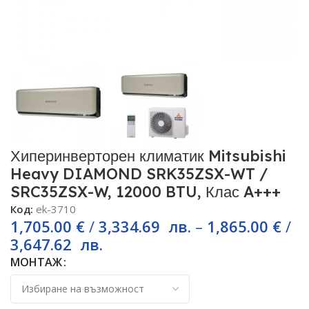
Хиперинверторен климатик Mitsubishi
Heavy DIAMOND SRK35ZSX-WT /
SRC35ZSX-W, 12000 BTU, Клас A+++
Код:
ek-3710
1,705.00
€
/
3,334.69
лв.
–
1,865.00
€
/
3,647.62
лв.
МОНТАЖ