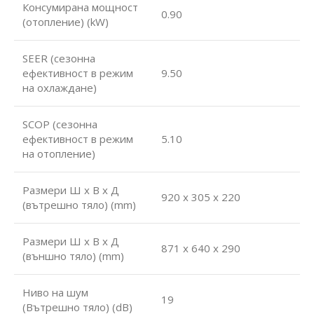
Консумирана мощност
0.90
(отопление) (kW)
SEER (сезонна
ефективност в режим
9.50
на охлаждане)
SCOP (сезонна
ефективност в режим
5.10
на отопление)
Размери Ш х В х Д
920 x 305 x 220
(вътрешно тяло) (mm)
Размери Ш х В х Д
871 x 640 x 290
(външно тяло) (mm)
Ниво на шум
19
(Вътрешно тяло) (dB)