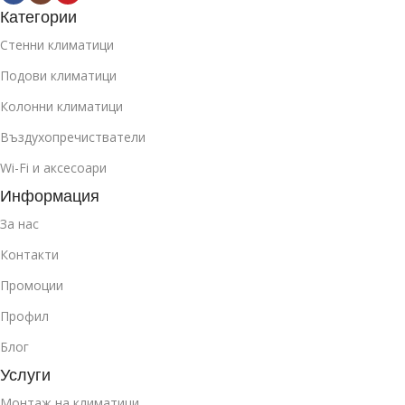
Категории
Стенни климатици
Подови климатици
Колонни климатици
Въздухопречистватели
Wi-Fi и аксесоари
Информация
За нас
Контакти
Промоции
Профил
Блог
Услуги
Монтаж на климатици