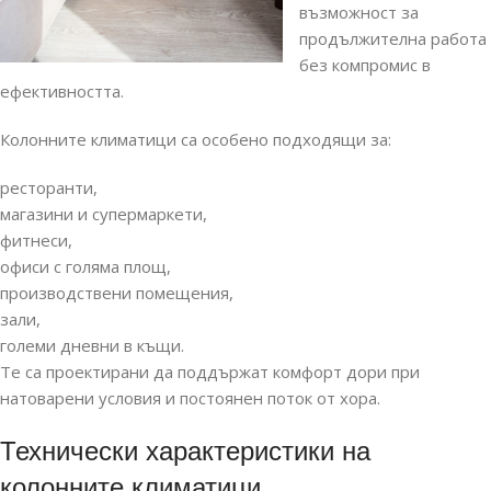
възможност за
продължителна работа
без компромис в
ефективността.
Колонните климатици са особено подходящи за:
ресторанти,
магазини и супермаркети,
фитнеси,
офиси с голяма площ,
производствени помещения,
зали,
големи дневни в къщи.
Те са проектирани да поддържат комфорт дори при
натоварени условия и постоянен поток от хора.
Технически характеристики на
колонните климатици