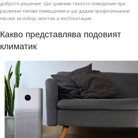
доброто решение. Ще сравним тяхното поведение при
различни типове помещения и ще дадем професионални
насоки за избор, монтаж и експлоатация.
Какво представлява подовият
климатик