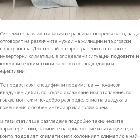
Системите за климатизация се развиват непрекъснато, за да
отговорят на различните нужди на жилищни и търговски
пространства. Докато най-разпространени са стенните
инверторни климатици, в определени ситуации
подовите и
колонните климатици
са много по-подходящи и
ефективни.
Те предоставят специфични предимства — по-висок
въздушен дебит, по-бързо охлаждане или отопление, по-
гъвкав монтаж и по-добро разпределение на въздуха в
помещения с особен интериор или голям обем.
В тази статия ще разгледаме подробно техническите
характеристики, начините на приложение и ситуациите, в
които
подовият климатик
или
колонният климатик
е най-