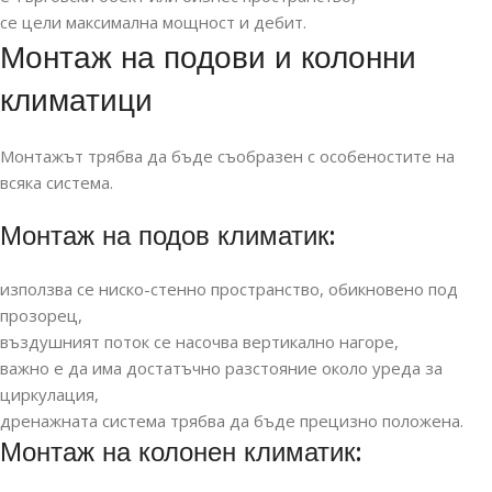
се цели максимална мощност и дебит.
Монтаж на подови и колонни
климатици
Монтажът трябва да бъде съобразен с особеностите на
всяка система.
Монтаж на подов климатик:
използва се ниско-стенно пространство, обикновено под
прозорец,
въздушният поток се насочва вертикално нагоре,
важно е да има достатъчно разстояние около уреда за
циркулация,
дренажната система трябва да бъде прецизно положена.
Монтаж на колонен климатик: