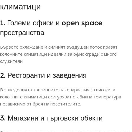
климатици
1. Големи офиси и open space
пространства
Бързото охлаждане и силният въздушен поток правят
колонните климатици идеални за офис сгради с много
служители.
2. Ресторанти и заведения
В заведенията топлинните натоварвания са високи, а
колонните климатици осигуряват стабилна температура
независимо от броя на посетителите.
3. Магазини и търговски обекти