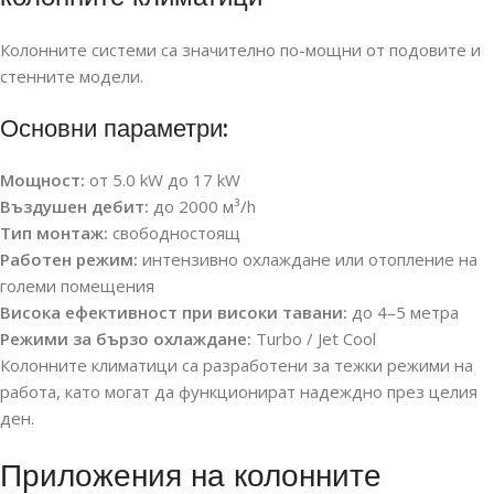
Колонните системи са значително по-мощни от подовите и
стенните модели.
Основни параметри:
Мощност:
от 5.0 kW до 17 kW
Въздушен дебит:
до 2000 м³/h
Тип монтаж:
свободностоящ
Работен режим:
интензивно охлаждане или отопление на
големи помещения
Висока ефективност при високи тавани:
до 4–5 метра
Режими за бързо охлаждане:
Turbo / Jet Cool
Колонните климатици са разработени за тежки режими на
работа, като могат да функционират надеждно през целия
ден.
Приложения на колонните